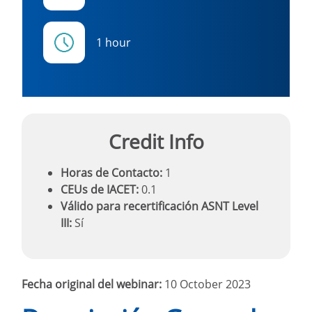
1 hour
Credit Info
Horas de Contacto:
1
CEUs de IACET:
0.1
Válido para recertificación ASNT Level
III:
Sí
Fecha original del webinar:
10 October 2023