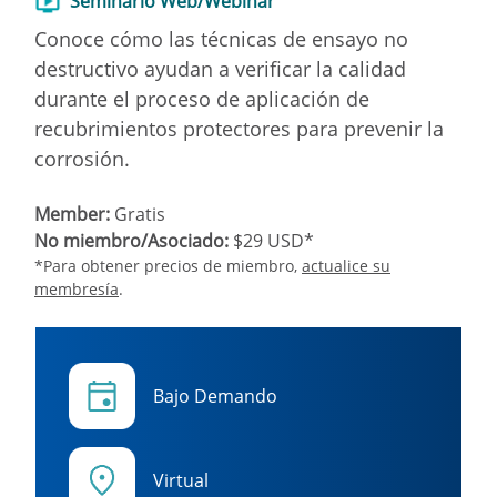
Seminario Web/Webinar
Conoce cómo las técnicas de ensayo no
destructivo ayudan a verificar la calidad
durante el proceso de aplicación de
recubrimientos protectores para prevenir la
corrosión.
Member:
Gratis
No miembro/Asociado:
$29 USD*
*Para obtener precios de miembro,
actualice su
membresía
.
Bajo Demando
Virtual