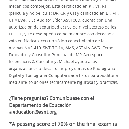
mecánicos complejos. Está certificado en PT, VT, RT
(película y no película: DR, CR y CT) y calificado en ET, MT,
UT y EWRT. Es Auditor Líder AS9100D, cuenta con una
autorización de seguridad activa de nivel Secreto de los
EE. UU., y se desempeña como miembro con derecho a
voto en Nadcap, con un sólido conocimiento de las
normas NAS-410, SNT-TC-1A, AMS, ASTM y AWS. Como
Fundador y Consultor Principal de MR Aerospace
Inspections & Consulting, Michael ayuda a las
organizaciones a desarrollar programas de Radiografía
Digital y Tomografía Computarizada listos para auditoría
mediante soluciones técnicamente rigurosas y prácticas.
¿Tiene preguntas?
Comuníquese con el
Departamento de Educación
a
education@asnt.org
*A passing score of 70% on the final exam is