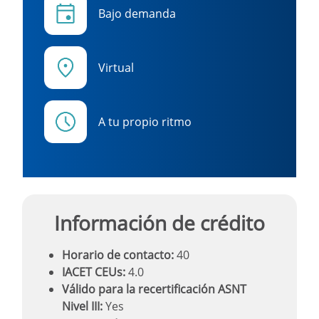
Bajo demanda
Virtual
A tu propio ritmo
Información de crédito
Horario de contacto:
40
IACET CEUs:
4.0
Válido para la recertificación ASNT
Nivel III:
Yes